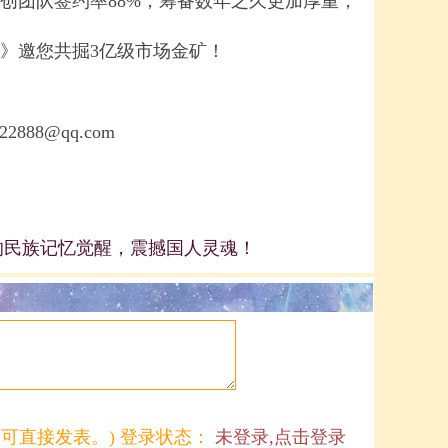
创团队签约率88%，筹备数年之久更加厚重，
》邀您共掘3亿级市场金矿！
22888
@qq.com
的民族记忆觉醒，震撼国人灵魂！
可直接发表。) 登录状态：
未登录,点击登录