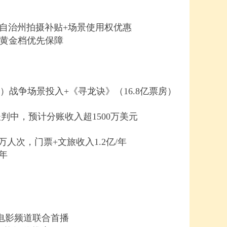
治州拍摄补贴+场景使用权优惠
黄金档优先保障
）战争场景投入+《寻龙诀》（16.8亿票房）
谈判中，预计分账收入超1500万美元
人次，门票+文旅收入1.2亿/年
年
6电影频道联合首播