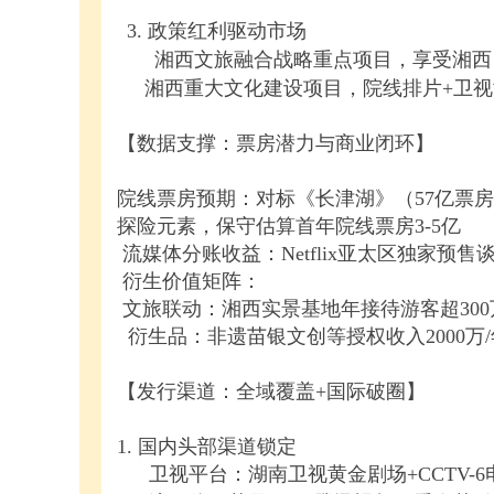
3. 政策红利驱动市场
湘西文旅融合战略重点项目，享受湘西自
湘西重大文化建设项目，院线排片+卫视
【数据支撑：票房潜力与商业闭环】
院线票房预期：对标《长津湖》（57亿票房
探险元素，保守估算首年院线票房3-5亿
流媒体分账收益：Netflix亚太区独家预售
衍生价值矩阵：
文旅联动：湘西实景基地年接待游客超300万
衍生品：非遗苗银文创等授权收入2000万/
【发行渠道：全域覆盖+国际破圈】
1. 国内头部渠道锁定
卫视平台：湖南卫视黄金剧场+CCTV-