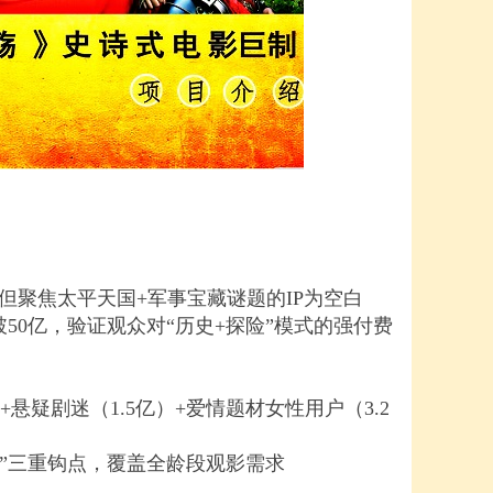
但聚焦太平天国+军事宝藏谜题的IP为空白
50亿，验证观众对“历史+探险”模式的强付费
+悬疑剧迷（1.5亿）+爱情题材女性用户（3.2
”三重钩点，覆盖全龄段观影需求