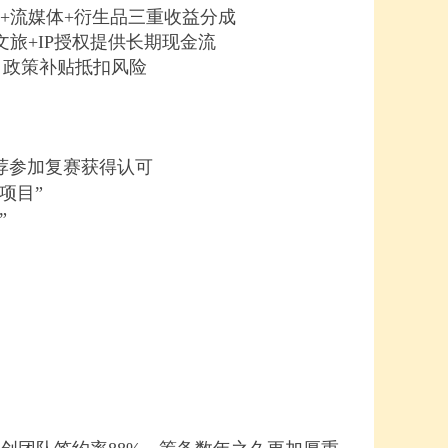
房+流媒体+衍生品三重收益分成
文旅+IP授权提供长期现金流
%，政策补贴抵扣风险
荐参加复赛获得认可
项目”
”