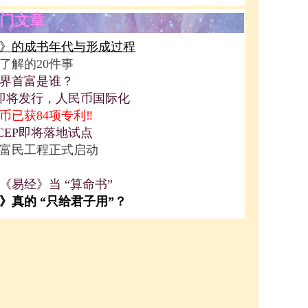
门文章
》的成书年代与形成过程
了解的20件事
界首富是谁？
P即将发行，人民币国际化
币已获84项专利‼️
CEP即将落地试点
富民工程正式启动
《易经》当 “算命书”
》真的 “只给君子用”？