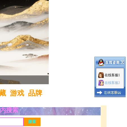
在线客服1
1
2
3
在线客服2
藏
游戏
品牌
内搜索