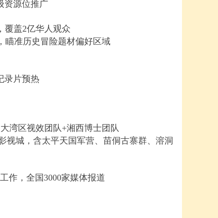
级资源位推广
议，覆盖2亿华人观众
，瞄准历史冒险题材偏好区域
纪录片预热
大湾区视效团队+湘西博士团队
万㎡影视城，含太平天国军营、苗侗古寨群、溶洞
作，全国3000家媒体报道