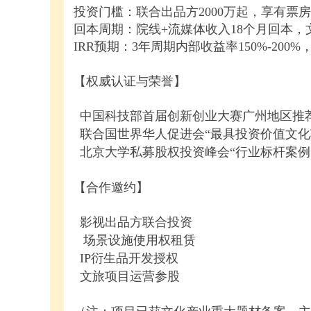
投资门槛：联合出品方2000万起，享有票
回本周期：院线+流媒体收入18个月回本，
IRR预期：3年周期内部收益率150%-200
【权威认证与荣誉】
中国科技部首届创新创业大赛广州地区推
联合国世界华人促进会“最具投资价值文化
北京大学私募股权投资峰会“行业标杆案例
【合作邀约】
影视出品方联合投资
场景设施使用权租赁
IP衍生品开发授权
文旅项目运营参股