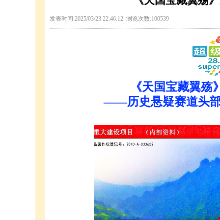
《天国宝藏翼殇》
发表时间:2025/03/23 22:46:12 浏览次数:100539
《天国宝藏翼殇
——历史悬疑赛道头部