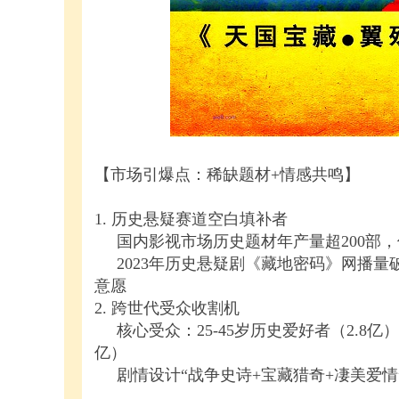
【市场引爆点：稀缺题材+情感共鸣】
1. 历史悬疑赛道空白填补者
国内影视市场历史题材年产量超200部，
2023年历史悬疑剧《藏地密码》网播量破
意愿
2. 跨世代受众收割机
核心受众：25-45岁历史爱好者（2.8亿）
亿）
剧情设计“战争史诗+宝藏猎奇+凄美爱情