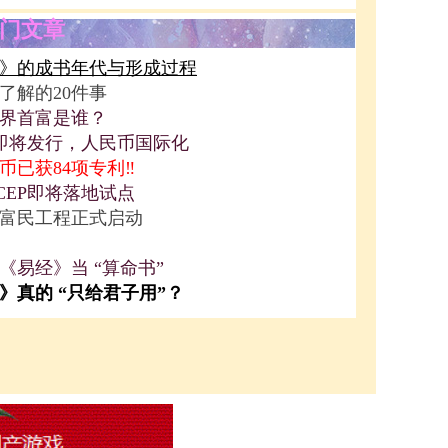
门文章
》的成书年代与形成过程
了解的20件事
界首富是谁？
P即将发行，人民币国际化
币已获84项专利‼️
CEP即将落地试点
富民工程正式启动
《易经》当 “算命书”
》真的 “只给君子用”？