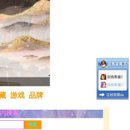
在线客服1
1
2
3
在线客服2
藏
游戏
品牌
内搜索