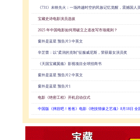
《731》未映先火：一场跨越时空的民族记忆觉醒，震撼国人
宝藏史诗电影演员选拔
2025 年中国电影如何用破立之道改写市场规则？
窗外是蓝星 预告片3 中英文
辛芷蕾：以“柔润的克制”征服威尼斯，荣获最女演员奖​
《天国宝藏翼殇》影视项目全球招商书
窗外是蓝星 预告片2 中英文
窗外是蓝星 预告片1
电影《绝密工程》开机启动仪式
中国版《摔跤吧！爸爸》电影《绝技情缘之艺魂》8月18日 全