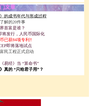
门文章
》的成书年代与形成过程
了解的20件事
界首富是谁？
P即将发行，人民币国际化
币已获84项专利‼️
CEP即将落地试点
富民工程正式启动
《易经》当 “算命书”
》真的 “只给君子用”？