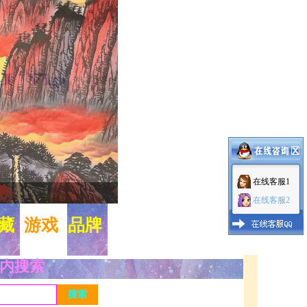
在线客服1
1
2
3
在线客服2
藏
游戏
品牌
内搜索