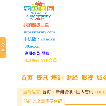
我的超级巨星
superstarmy.com
手机版：
28.ac.cn
58.ac.cn
注册
会员
登陆
VIP会员
找回
密码
首页
资讯
培训
财经
影视
域
当前位置:
首页
>
新闻资讯
>
国内资讯
>DC
访问此文章需要密码.