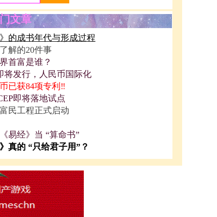
门文章
》的成书年代与形成过程
了解的20件事
界首富是谁？
P即将发行，人民币国际化
币已获84项专利‼️
CEP即将落地试点
富民工程正式启动
《易经》当 “算命书”
》真的 “只给君子用”？