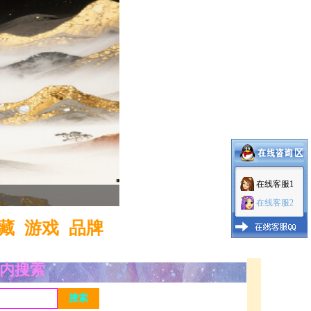
在线客服1
1
2
3
在线客服2
藏
游戏
品牌
内搜索