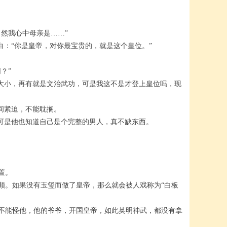
然我心中母亲是……”
：“你是皇帝，对你最宝贵的，就是这个皇位。”
？”
大小，再有就是文治武功，可是我这不是才登上皇位吗，现
间紧迫，不能耽搁。
可是他也知道自己是个完整的男人，真不缺东西。
置。
。如果没有玉玺而做了皇帝，那么就会被人戏称为“白板
不能怪他，他的爷爷，开国皇帝，如此英明神武，都没有拿