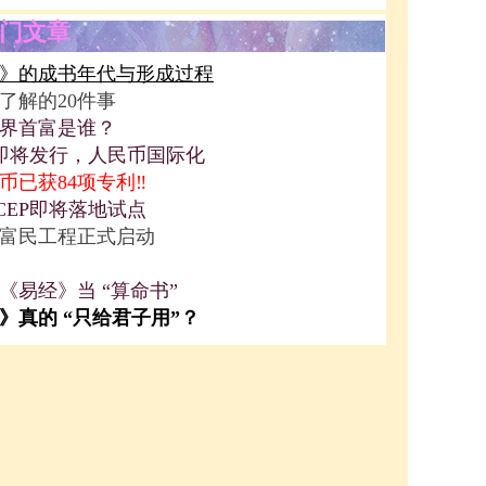
门文章
》的成书年代与形成过程
了解的20件事
界首富是谁？
P即将发行，人民币国际化
币已获84项专利‼️
CEP即将落地试点
富民工程正式启动
《易经》当 “算命书”
》真的 “只给君子用”？