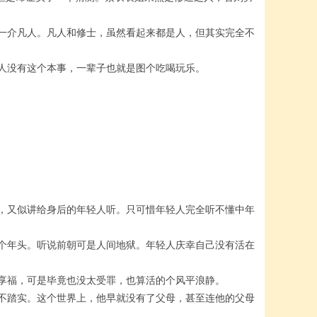
一介凡人。凡人和修士，虽然看起来都是人，但其实完全不
人没有这个本事，一辈子也就是图个吃喝玩乐。
，又似讲给身后的年轻人听。只可惜年轻人完全听不懂中年
个年头。听说前朝可是人间地狱。年轻人庆幸自己没有活在
享福，可是毕竟也没太受罪，也算活的个风平浪静。
不踏实。这个世界上，他早就没有了父母，甚至连他的父母